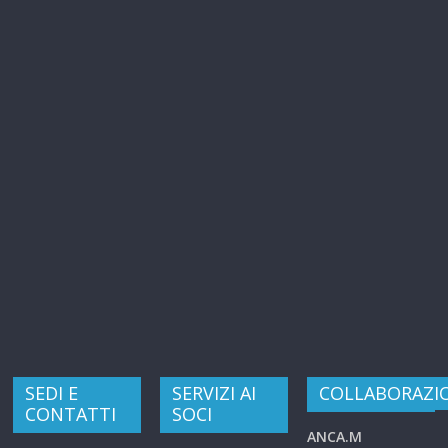
SEDI E
SERVIZI AI
COLLABORAZI
CONTATTI
SOCI
ANCA.M