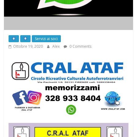
Servizi ai soci
Ottobre 19, 2020
Alex
0 Comments