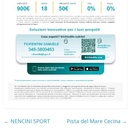
←
NENCINI SPORT
Pista del Mare Cecina
→