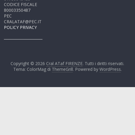
CODICE FISCALE
80003350487
PEC
CRALATAF@PEC.IT
POLICY PRIVACY
Copyright © 2026
Cral ATaf FIRENZE
. Tutti i diritti riservati.
Tema: ColorMag di
ThemeGrill
. Powered by
WordPress
.