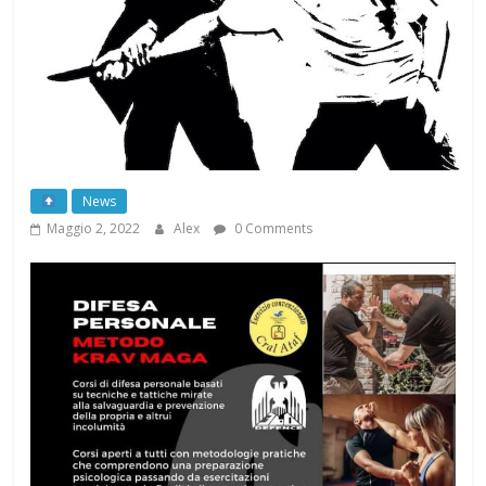
News
Maggio 2, 2022
Alex
0 Comments