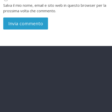
Salva il mio nome, email e sito web in questo browser per la
prossima volta che commento.