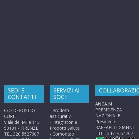
SEDI E
SERVIZI AI
COLLABORAZI
CONTATTI
SOCI
ANCA.M
PRESIDENZA
C/O DEPOSITO
- Prodotti
NAZIONALE
CURE
assicurativi
Presidente
Viale dei Mille 115
- Integratori e
RAFFAELLI GIANNI
50131 - FIRENZE
Prodotti Salute
- TEL 347 7654707
TEL 320 5527607
- Comodato