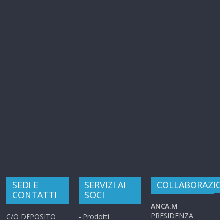
SEDI E
SERVIZI AI
COLLABORAZI
CONTATTI
SOCI
ANCA.M
PRESIDENZA
C/O DEPOSITO
- Prodotti