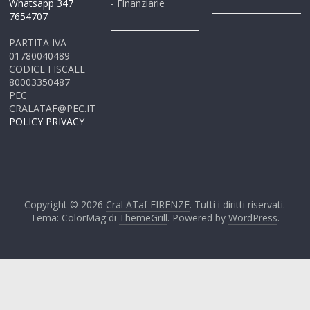
Whatsapp 347
- Finanziarie
7654707
PARTITA IVA
01780040489 -
CODICE FISCALE
80003350487
PEC
CRALATAF@PEC.IT
POLICY PRIVACY
Copyright © 2026
Cral ATaf FIRENZE
. Tutti i diritti riservati.
Tema: ColorMag di
ThemeGrill
. Powered by
WordPress
.