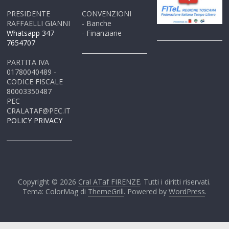
PRESIDENTE
CONVENZIONI
RAFFAELLI GIANNI
- Banche
Whatsapp 347
- Finanziarie
7654707
PARTITA IVA
01780040489 -
CODICE FISCALE
80003350487
PEC
CRALATAF@PEC.IT
POLICY PRIVACY
Copyright © 2026
Cral ATaf FIRENZE
. Tutti i diritti riservati.
Tema: ColorMag di
ThemeGrill
. Powered by
WordPress
.