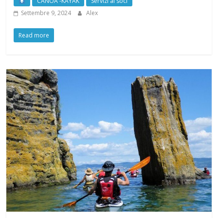
CANOA -KAYAK
Servizi ai soci
Settembre 9, 2024
Alex
Read more