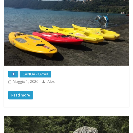
CANOA -KAYAK
Maggio 1, 2026
Alex
Read more