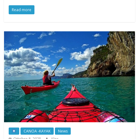
Read more
CANOA -KAYAK
News
Ottobre 8, 2025
Alex