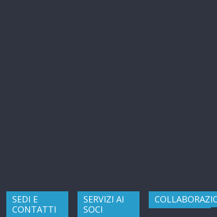
SEDI E
SERVIZI AI
COLLABORAZI
CONTATTI
SOCI