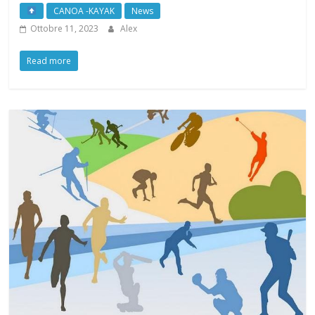
CANOA -KAYAK
News
Ottobre 11, 2023
Alex
Read more