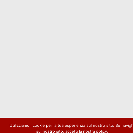
Utilizziamo i cookie per la tua esperienza sul nostro sito. Se navigh
sul nostro sito, accetti la nostra policy.