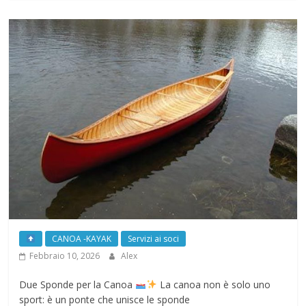
CANOA -KAYAK
Servizi ai soci
Febbraio 10, 2026
Alex
Due Sponde per la Canoa
La canoa non è solo uno
sport: è un ponte che unisce le sponde