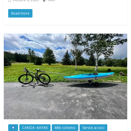
Read more
CANOA -KAYAK
Mtb ciclismo
Servizi ai soci