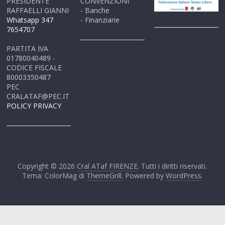
PRESIDENTE
CONVENZIONI
RAFFAELLI GIANNI
- Banche
Whatsapp 347
- Finanziarie
7654707
PARTITA IVA
01780040489 -
CODICE FISCALE
80003350487
PEC
CRALATAF@PEC.IT
POLICY PRIVACY
Copyright © 2026
Cral ATaf FIRENZE
. Tutti i diritti riservati.
Tema: ColorMag di
ThemeGrill
. Powered by
WordPress
.