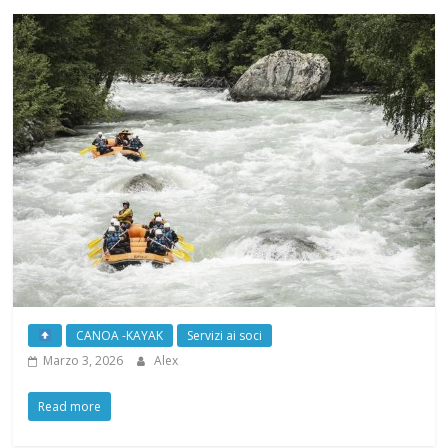
CANOA -KAYAK
Servizi ai soci
Marzo 3, 2026
Alex
Read more