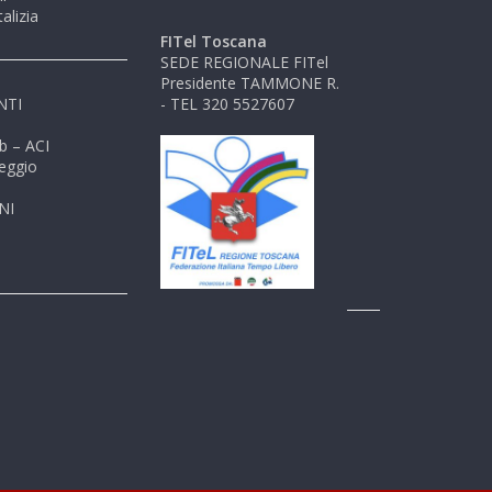
alizia
FITel Toscana
SEDE REGIONALE FITel
Presidente TAMMONE R.
NTI
- TEL 320 5527607
b – ACI
eggio
NI