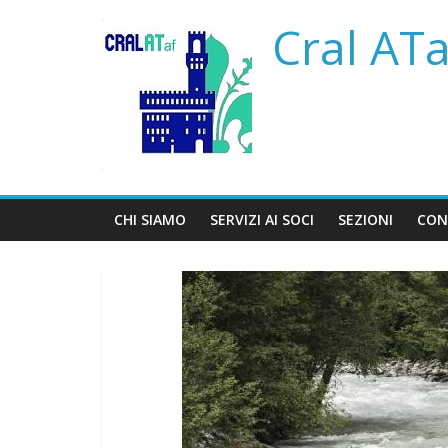
Salta
Cral AT
al
contenuto
CHI SIAMO
SERVIZI AI SOCI
SEZIONI
CON