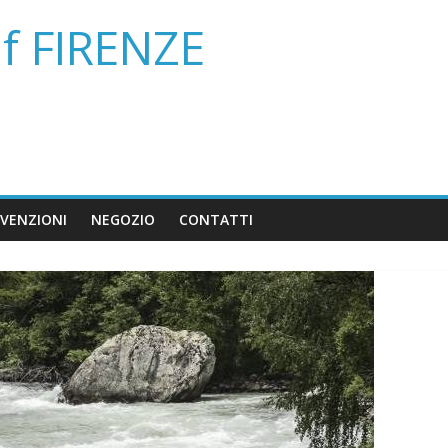
af FIRENZE
VENZIONI
NEGOZIO
CONTATTI