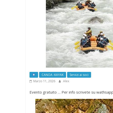
CANOA -KAYAK
Servizi ai soci
Marzo 11, 2026
Alex
Evento gratuito … Per info scrivete su wathsapp