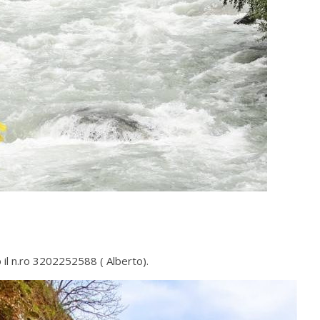
 il n.ro 3202252588 ( Alberto).