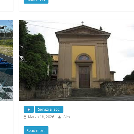
Convenzioni
Aprile 25, 2026
Alex
Read more
Servizi ai soci