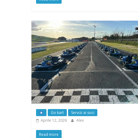
Convenzioni
Maggio 1, 2026
Alex
Read more
Go kart
Servizi ai soci