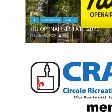
News
L’APPRODO NARRATIVO – Conco
Luglio 20, 2026
Alex