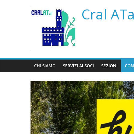
Salta
Cral AT
al
contenuto
CHI SIAMO
SERVIZI AI SOCI
SEZIONI
CON