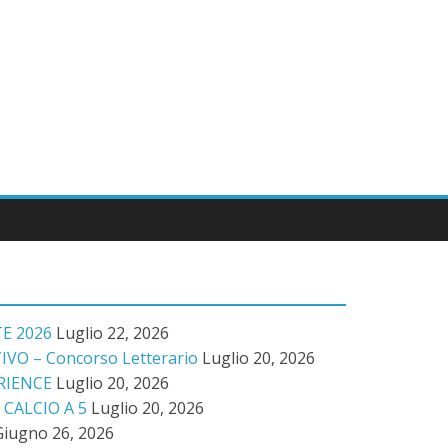
E 2026
Luglio 22, 2026
VO – Concorso Letterario
Luglio 20, 2026
RIENCE
Luglio 20, 2026
CALCIO A 5
Luglio 20, 2026
Giugno 26, 2026