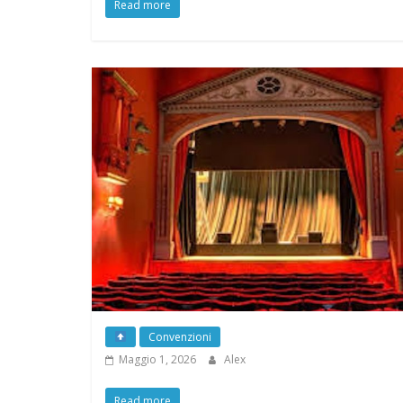
CANOA -KAYAK
Maggio 1, 2026
Alex
Read more