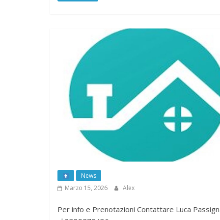
Aprile 12, 2026
Alex
Read more
News