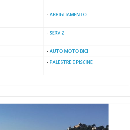
-
ASSICURAZIONI E FINANZIAMENTI
-
HOBBY E SPORT
-
ABBIGLIAMENTO
-
SERVIZI
-
AUTO MOTO BICI
-
PALESTRE E PISCINE