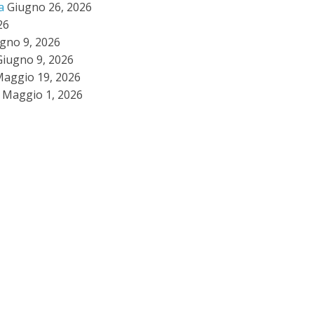
a
Giugno 26, 2026
26
gno 9, 2026
Giugno 9, 2026
aggio 19, 2026
Maggio 1, 2026
K
Servizi ai soci
Trekking
VIAGGI
A EXPERIENCE
Alex